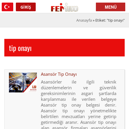
MENÜ
GIRIŞ
Anasayfa
»
Etiket: "tip onayı"
tip onayı
Asansör Tip Onayı
Asansörler ile ilgili teknik
düzenlemelerin ve güvenlik
gereksinimlerinin asgari şartlarda
karşılanması ile verilen belgeye
Asansör tip onay belgesi denir.
Asansör tip onayı yönetmelikte
belirtilen mevzuatları yerine getirip
getirmediği aranır. Asansör tip onayı
alan asansör firmaları asansörlerini