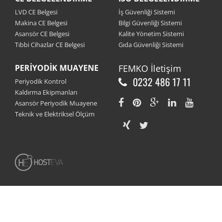
LVD CE Belgesi
İş Güvenliği Sistemi
Makina CE Belgesi
Bilgi Güvenliği Sistemi
Asansör CE Belgesi
Kalite Yönetim Sistemi
Tıbbi Cihazlar CE Belgesi
Gıda Güvenliği Sistemi
PERIYODIK MUAYENE
FEMKO
İletişim
0232 486 17 11
Periyodik Kontrol
Kaldırma Ekipmanları
Asansör Periyodik Muayene
Teknik ve Elektriksel Ölçüm