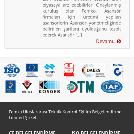
piyasaya arz edebilirler. Onaylanmış
kuruluş olan Femko, Asansör
firmaları için üretimi yapılan
asansörlerin Asansör yönetmeliğinde
belirtilen şartlara uyulduğunu tespit
ederek Asansör […]
Devamı..
Femko Uluslararası Teknik Kontrol Eğitim Belgelendirme
Limited Şirketi
CE BELGELENDIRME
ISO BELGELENDIRME