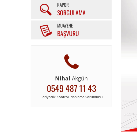
RAPOR
SORGULAMA
MUAYENE
BAŞVURU
Nihal
Akgün
0549 487 11 43
Periyodik Kontrol Planlama Sorumlusu