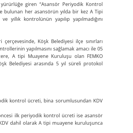
 yürürlüğe giren “Asansör Periyodik Kontrol
nde bulunan her asansörün yılda bir kez A Tipi
e yıllık kontrolünün yapılıp yapılmadığını
erçevesinde, Köşk Belediyesi ilçe sınırları
ontrollerinin yapılmasını sağlamak amacı ile 05
üzere, A tipi Muayene Kuruluşu olan FEMKO
öşk Belediyesi arasında 5 yıl süreli protokol
riyodik kontrol ücreti, bina sorumlusundan KDV
 öncesi ilk periyodik kontrol ücreti ise asansör
e KDV dahil olarak A tipi muayene kuruluşunca