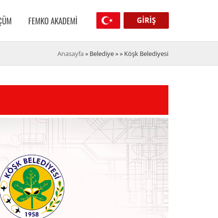
LÇÜM
FEMKO AKADEMI
GIRIŞ
Anasayfa
» Belediye » »
Köşk Belediyesi