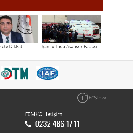
ikete Dikkat
Şanlıurfada Asansör Faciası
FEMKO
İletişim
0232 486 17 11