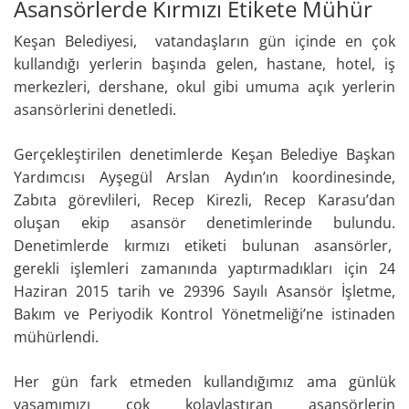
Asansörlerde Kırmızı Etikete Mühür
Keşan Belediyesi, vatandaşların gün içinde en çok
kullandığı yerlerin başında gelen, hastane, hotel, iş
merkezleri, dershane, okul gibi umuma açık yerlerin
asansörlerini denetledi.
Gerçekleştirilen denetimlerde Keşan Belediye Başkan
Yardımcısı Ayşegül Arslan Aydın’ın koordinesinde,
Zabıta görevlileri, Recep Kirezli, Recep Karasu’dan
oluşan ekip asansör denetimlerinde bulundu.
Denetimlerde kırmızı etiketi bulunan asansörler,
gerekli işlemleri zamanında yaptırmadıkları için 24
Haziran 2015 tarih ve 29396 Sayılı Asansör İşletme,
Bakım ve Periyodik Kontrol Yönetmeliği’ne istinaden
mühürlendi.
Her gün fark etmeden kullandığımız ama günlük
yaşamımızı çok kolaylaştıran asansörlerin