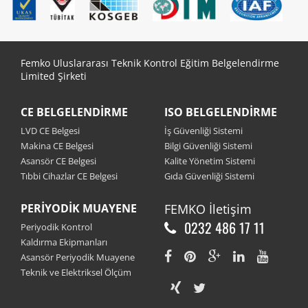
Femko Uluslararası Teknik Kontrol Eğitim Belgelendirme
Limited Şirketi
CE BELGELENDIRME
ISO BELGELENDIRME
LVD CE Belgesi
İş Güvenliği Sistemi
Makina CE Belgesi
Bilgi Güvenliği Sistemi
Asansör CE Belgesi
Kalite Yönetim Sistemi
Tıbbi Cihazlar CE Belgesi
Gıda Güvenliği Sistemi
PERIYODIK MUAYENE
FEMKO
İletişim
0232 486 17 11
Periyodik Kontrol
Kaldırma Ekipmanları
Asansör Periyodik Muayene
Teknik ve Elektriksel Ölçüm