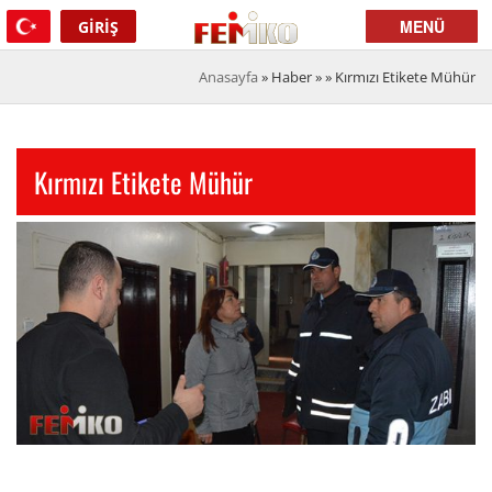
MENÜ
GIRIŞ
Anasayfa
» Haber » »
Kırmızı Etikete Mühür
Kırmızı Etikete Mühür