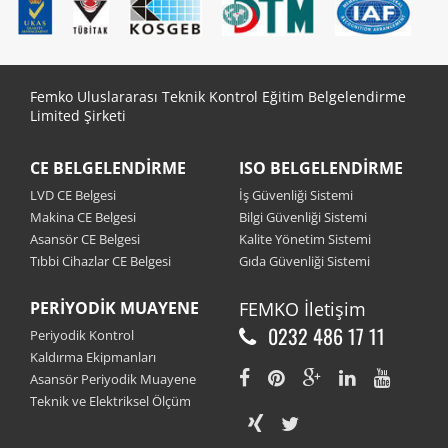
Femko Uluslararası Teknik Kontrol Eğitim Belgelendirme
Limited Şirketi
CE BELGELENDIRME
ISO BELGELENDIRME
LVD CE Belgesi
İş Güvenliği Sistemi
Makina CE Belgesi
Bilgi Güvenliği Sistemi
Asansör CE Belgesi
Kalite Yönetim Sistemi
Tıbbi Cihazlar CE Belgesi
Gıda Güvenliği Sistemi
PERIYODIK MUAYENE
FEMKO
İletişim
0232 486 17 11
Periyodik Kontrol
Kaldırma Ekipmanları
Asansör Periyodik Muayene
Teknik ve Elektriksel Ölçüm