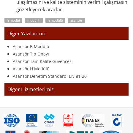
ulaşılmasını ve kalite sisteminin verimli çalışmasını
gözetleyecek araçlar.
h modül
modül h
h modülü
asansör
Diğer Yazılarımız
Asansör B Modülü
Asansör Tip Onayı
Asansör Tam Kalite Güvencesi
Asansör H Modülü
Asansör Denetim Standardı EN 81-20
Diğer Hizmetlerimiz