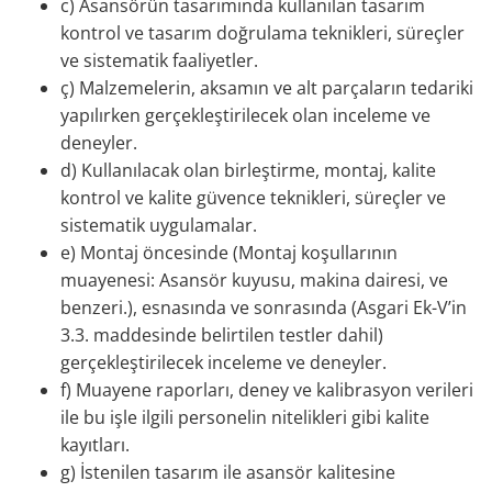
c) Asansörün tasarımında kullanılan tasarım
kontrol ve tasarım doğrulama teknikleri, süreçler
ve sistematik faaliyetler.
ç) Malzemelerin, aksamın ve alt parçaların tedariki
yapılırken gerçekleştirilecek olan inceleme ve
deneyler.
d) Kullanılacak olan birleştirme, montaj, kalite
kontrol ve kalite güvence teknikleri, süreçler ve
sistematik uygulamalar.
e) Montaj öncesinde (Montaj koşullarının
muayenesi: Asansör kuyusu, makina dairesi, ve
benzeri.), esnasında ve sonrasında (Asgari Ek-V’in
3.3. maddesinde belirtilen testler dahil)
gerçekleştirilecek inceleme ve deneyler.
f) Muayene raporları, deney ve kalibrasyon verileri
ile bu işle ilgili personelin nitelikleri gibi kalite
kayıtları.
g) İstenilen tasarım ile asansör kalitesine