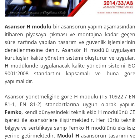
Asansör H modülü
bir asansörün yapım aşamasından
itibaren piyasaya çıkması ve montajına kadar geçen
süre zarfında yapılan tasarım ve güvenlik işlemlerinin
denetlenmesine denir. Asansör H modülü uygulayan
kuruluşlar kalite yönetim sistemi oluşturur ve uygular.
H modülünde uygulanacak kalite yönetim sistemi ISO
9001:2008 standartını kapsamalı ve buna göre
yapılmalıdır.
Asansör yönetmeliğine göre H modülü (TS 10922 / EN
81-1, EN 81-2) standartlarına uygun olarak yapılır.
Femko
, kendi bünyesindeki teknik ekib H modülünü CE
işareti ile asansörlere iliştirmektedir. Her türlü teknik
bilgiye ve sertifikaya sahip Femko H modülünü eksiksiz
yerine getirmektedir.
Modül H
asansörün tasarımı ve